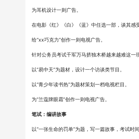
为耳机设计一则广告。
在电影《红》《白》《蓝》中任选一部，谈其感
给“xx巧克力”创作一则电视广告。
针对公务员考试千军万马挤独木桥越来越难这一
以“易中天”为题材，设计一个访谈类节目。
以“青少年读书热”为题材策划一档电视栏目。
为“兰蔻牌眼霜”创作一则电视广告。
笔试：编讲故事
以“一张生命的罚单”为题，写一篇故事，考试时间