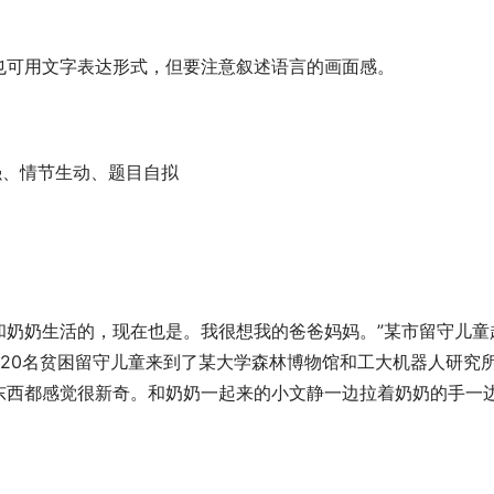
也可用文字表达形式，但要注意叙述语言的画面感。
强、情节生动、题目自拟
和奶奶生活的，现在也是。我很想我的爸爸妈妈。”某市留守儿童
20名贫困留守儿童来到了某大学森林博物馆和工大机器人研究
东西都感觉很新奇。和奶奶一起来的小文静一边拉着奶奶的手一