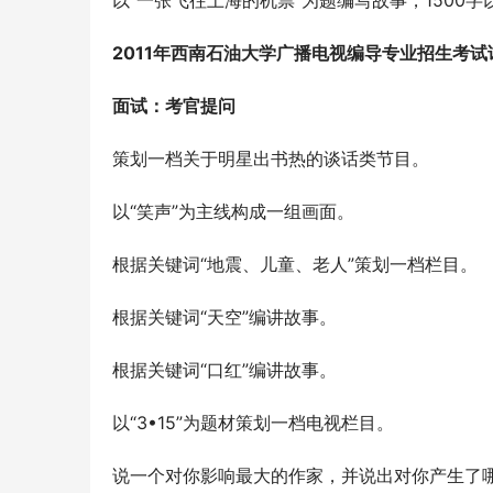
以“一张飞往上海的机票”为题编写故事，1500字
2011
年西南石油大学广播电视编导专业招生考试
面试：考官提问
策划一档关于明星出书热的谈话类节目。
以“笑声”为主线构成一组画面。
根据关键词“地震、儿童、老人”策划一档栏目。
根据关键词“天空”编讲故事。
根据关键词“口红”编讲故事。
以“3•15”为题材策划一档电视栏目。
说一个对你影响最大的作家，并说出对你产生了