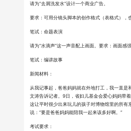
请为“去屑洗发水”设计一个商业广告。
要求：可用分镜头脚本的创作格式（表格式），
笔试：命题表演
请为“水滴声”这一声音配上画面。要求：画面感
笔试：编讲故事
新闻材料：
从我记事起，爸爸妈妈就在外地打工，我一直是
文涛告诉记者。9日，省妇儿基金会爱心妈妈带着
这让平时很少出来玩儿的孩子对博物馆里的所有
说：“要是爸爸妈妈能陪我一起来该多好啊。”
考试要求：