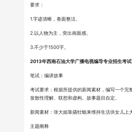
要求：
1.字迹清晰，卷面整洁。
2.以人物为主，突出画面感。
3.不少于1500字。
2013
年西南石油大学广播电视编导专业招生考试
笔试：编讲故事
考试要求：根据所提供的新闻素材，编写一个完
发散性理解、联想和虚构。故事题目自定。
新闻素材：张大姐靠撬牡蛎来维持生活供女儿上
主题阐释