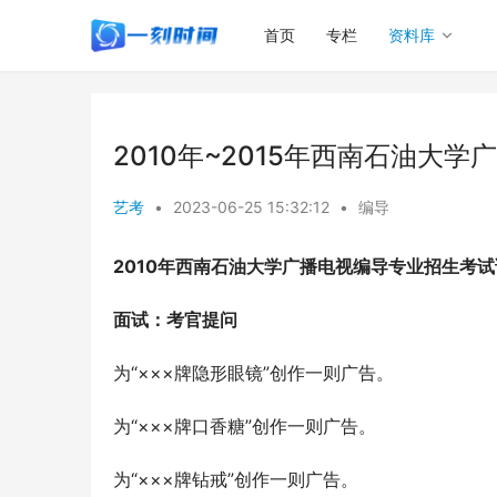
首页
专栏
资料库
2010年~2015年西南石油大
艺考
•
2023-06-25 15:32:12
•
编导
2010
年西南石油大学广播电视编导专业招生考试
面试：考官提问
为“×××牌隐形眼镜”创作一则广告。
为“×××牌口香糖”创作一则广告。
为“×××牌钻戒”创作一则广告。