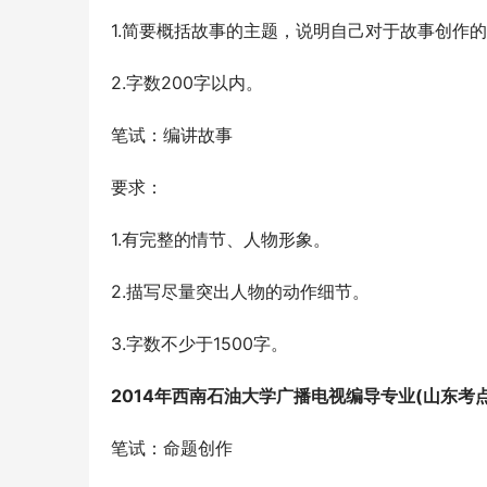
1.简要概括故事的主题，说明自己对于故事创作
2.字数200字以内。
笔试：编讲故事
要求：
1.有完整的情节、人物形象。
2.描写尽量突出人物的动作细节。
3.字数不少于1500字。
2014
年西南石油大学广播电视编导专业
(
山东考
笔试：命题创作