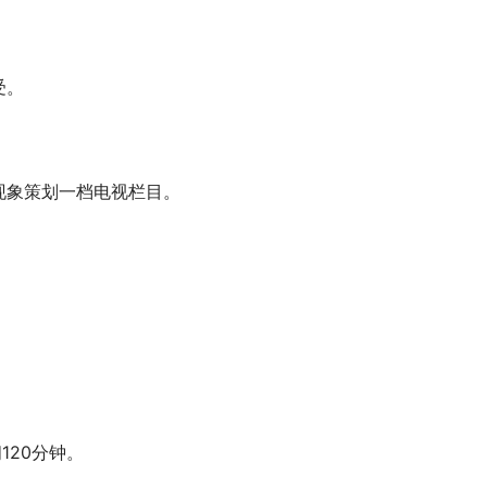
受。
现象策划一档电视栏目。
120分钟。