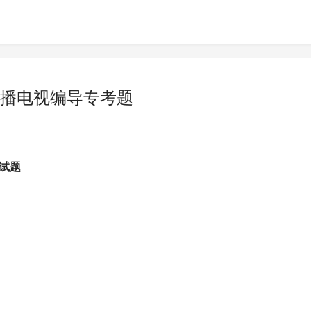
学广播电视编导专考题
试题