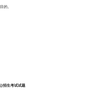
的目的。
点
)
招生考试试题