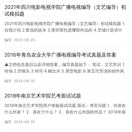
2021年四川电影电视学院广播电视编导（文艺编导）初
试模拟题
2021年四川电影电视学院广播电视编导（文艺编导）初试模拟题 1.
自我介绍 2.鲁迅的故乡 3.墨菲斯托是哪部作品的 4.空城计是讲什
么？(只有一个人回答了) 5.你最喜欢的宋词是…
编导
2023-06-25
2016年青岛农业大学广播电视编导考试真题及答案
▲文档包含题目以及详细答案，编导真题如下： 笔试：文艺常识 1.
转场 2.空镜头 3.特写 4.赋比兴 5.类型电影 6.第五代导演的创作风
格。 7.音响在影视作品中的功能 8.元…
编导
2023-06-25
2018年南京艺术学院艺考面试试题
2018年南京艺术学院用户体验面试试题 面试：考官问题 1、你喜欢
什么作家？ 2、喜欢干什么？ 3、喜欢什么外国的作品？ 2018年南
京艺术学院艺术史论试题 笔试：作品分析 分析《…
编导
2023-06-25