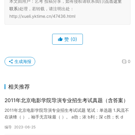
本文由用户：艺考 投稿分享，如有侵权请联系我们(
点击这里
联系
)处理，若转载，请注明出处：
http://xueli.yktime.cn/47436.html
赞
(0)
生成海报
0
相关推荐
2011年北京电影学院导演专业招生考试真题（含答案）
2011年北京电影学院导演专业招生考试试题 笔试：单选题 1.风流不
在谈锋（ ），袖手无言味最（ ）。 a劲；浓 b利；深 c胜；长 d
正；真 2.小说《受戒》的作者是（ ）。 a…
编导
2023-06-25