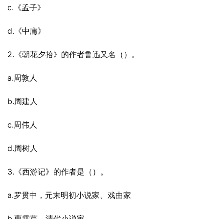
c.《孟子》
d.《中庸》
2.《朝花夕拾》的作者鲁迅又名（）。
a.周敦人
b.周建人
c.周伟人
d.周树人
3.《西游记》的作者是（）。
a.罗贯中，元末明初小说家、戏曲家
b.曹雪芹，清代小说家