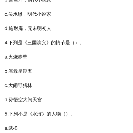
c.吴承恩，明代小说家
d.施耐庵，元末明初人
4.下列是《三国演义》的情节是（）。
a.火烧赤壁
b.智救星期五
c.大闹野猪林
d.孙悟空大闹天宫
5.下列不是《水浒》的人物（）。
a.武松