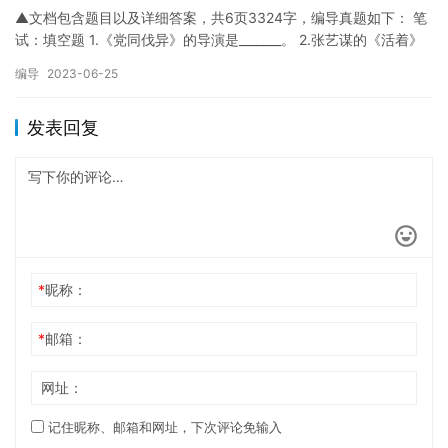
▲文档包含题目以及详细答案，共6页3324字，编导真题如下： 笔
试：填空题 1.《党同伐异》的导演是_______。 2.张艺谋的《活着》
改编自_______的_______。 3…
编导
2023-06-25
发表回复
*
昵称：
*
邮箱：
网址：
记住昵称、邮箱和网址，下次评论免输入