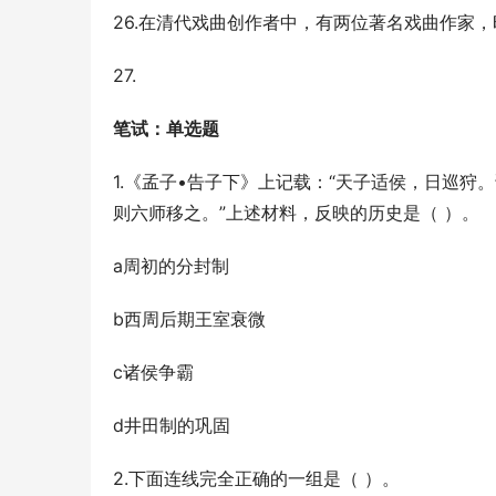
26.在清代戏曲创作者中，有两位著名戏曲作家，时称
27.
笔试：单选题
1.《孟子•告子下》上记载：“天子适侯，日巡
则六师移之。”上述材料，反映的历史是（ ）。
a周初的分封制
b西周后期王室衰微
c诸侯争霸
d井田制的巩固
2.下面连线完全正确的一组是（ ）。