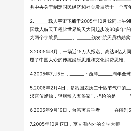
共中央关于制定国民经济和社会发展第十一个五
2._______载人宇宙飞船于2005年10月1
国载人航天工程比世界航天大国起步晚30多年”
为两个宇航员_______、_______颁发“航天员功
3.2005年3月，一场近15万人报名、高达4亿人
覆了中国大众的传统娱乐思维和文化消费思维。
4.2005年7月5日，_______下西洋_____
5.2006年2月4日，是我国农历二十四节气中的
汉宫传蜡烛，轻烟散入五侯家”，描绘的是______
6.2005年9月19日，台湾著名学者_______
7.2005年10月17日，享誉海内外的文学大师___