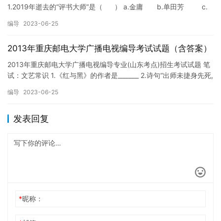
1.2019年逝去的“评书大师”是（ ） a.金庸 b.单田芳 c.
马三立 …
编导
2023-06-25
2013年重庆邮电大学广播电视编导考试试题（含答案）
2013年重庆邮电大学广播电视编导专业(山东考点)招生考试试题 笔
试：文艺常识 1.《红与黑》的作者是_______ 2.诗句“出师未捷身先死,
长使英雄泪满襟”的作者是______…
编导
2023-06-25
发表回复
*
昵称：