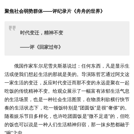
聚焦社会弱势群体
——评纪录片《舟舟的世界》
时代变迁，精神不变
——评《回家过年》
　　俄国作家车尔尼雪夫斯基说过：任何东西，凡是显示生
活或使我们想起生活的那就是美的。导演陈哲艺通过阿文这
一家生活的变迁，反应时代变迁而那不变的永远是聚在一起
吃饭的传统精神不变。给观众展示了一幅富有浓郁生活气息
的生活场景，也是一种社会生活图景，在物质利欲横行快节
奏的生活状态下，吃一顿饭特别是“团圆饭”是很“奢侈”的。
随着娱乐节目多样化，也许吃团圆饭是“微不足道”的，但吃
的饭也可以说是一种人们生活精神归宿，那一抹乡愁都融于
“碗”之中。