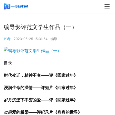
编导影评范文学生作品（一）
艺考
2023-06-25 15:31:54
编导
目录：
时代变迁，精神不变
——评《回家过年》
浸润生命的温情
——评短片《回家过年》
岁月沉淀下不变的爱
——评《回家过年》
架起爱的桥梁
——评纪录片《舟舟的世界》