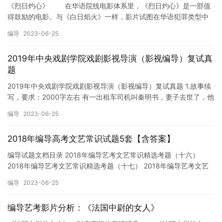
《烈日灼心》 在华语院线电影体系里，《烈日灼心》是一部值
得鼓励的电影。与《白日焰火》一样，影片试图在华语犯罪类型中
开疆拓土，让这个在华语片中一直被忽视的类型，有更多的成长与
编导
2023-06-25
变化…
2019年中央戏剧学院戏剧影视导演（影视编导）复试真
题
2019年中央戏剧学院戏剧影视导演（影视编导）复试真题 1.故事续
写，要求：2000字左右 有一出租车司机叫秦明书，妻子去世了，他
自己一个人带儿子秦浩长大，儿子在重点高中读高二，学…
编导
2023-06-25
2018年编导高考文艺常识试题5套【含答案】
编导试题文档目录 2018年编导艺考文艺常识精选考题（十六）
2018年编导艺考文艺常识精选考题（十七） 2018年编导艺考文艺
常识精选考题（十八） 2018年编导艺考文艺常识精选…
编导
2023-06-25
编导艺考影片分析：《法国中尉的女人》