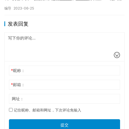
入夜，润物细无声”的前一句是…
编导
2023-06-25
发表回复
*
昵称：
*
邮箱：
网址：
记住昵称、邮箱和网址，下次评论免输入
提交