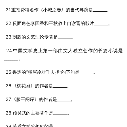
 21.重拍费穆名作《小城之春》的当代导演是_______。
 22.反面角色李国香和王秋赦出自谢晋的影片_______。
 23.刘勰的文艺理论专著是_______。
 24.中国文学史上第一部由文人独立创作的长篇小说是
_______。
 25.鲁迅的“横眉冷对千夫指”的下句是_______。
 26.《桃花扇》的作者是_______。
 27.《滕王阁序》的作者是_______。
 28.顾炎武的主要著作是_______。
 29.茅盾文学奖奖励的是_______。