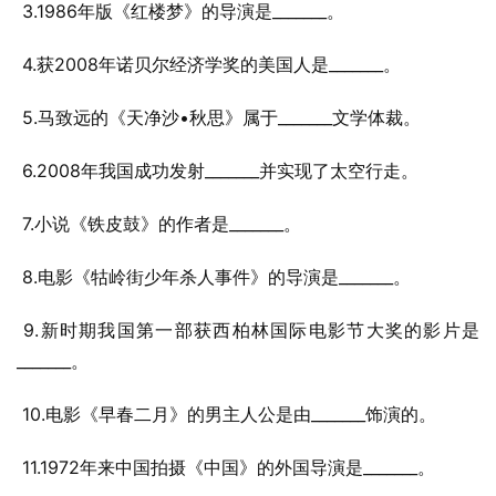
 3.1986年版《红楼梦》的导演是_______。
 4.获2008年诺贝尔经济学奖的美国人是_______。
 5.马致远的《天净沙•秋思》属于_______文学体裁。
 6.2008年我国成功发射_______并实现了太空行走。
 7.小说《铁皮鼓》的作者是_______。
 8.电影《牯岭街少年杀人事件》的导演是_______。
 9.新时期我国第一部获西柏林国际电影节大奖的影片是
_______。
 10.电影《早春二月》的男主人公是由_______饰演的。
 11.1972年来中国拍摄《中国》的外国导演是_______。