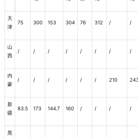
天
75
300
153
304
76
312
/
/
津
山
/
/
/
/
/
/
/
/
西
内
/
/
/
/
/
/
210
24
蒙
新
83.5
173
144.7
160
/
/
/
/
疆
黑