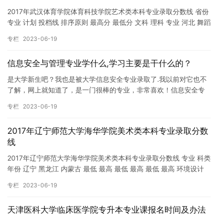
2017年武汉体育学院体育科技学院艺术类本科专业录取分数线 省份
专业 计划 投档线 排序原则 最高分 最低分 文科 理科 专业 河北 舞蹈
表演 5 249 126 …
专栏
2023-06-19
信息安全与管理专业学什么,学习主要是干什么的？
是大学新生吧？我也是被大学信息安全专业录取了.我以前对它也不
了解，网上就知道了，是一门很棒的专业，非常喜欢！信息安全专
业是计算机、通信、物理、数学等领. 在网络信息技术高速发展的
专栏
2023-06-19
今…
2017年辽宁师范大学海华学院美术类本科专业录取分数
线
2017年辽宁师范大学海华学院美术类本科专业录取分数线 专业 科类
年份 辽宁 黑龙江 内蒙古 最低 最高 最低 最高 最低 最高 环境设计
艺文 2017 &nbs…
专栏
2023-06-19
天津医科大学临床医学院专升本专业课报名时间及办法