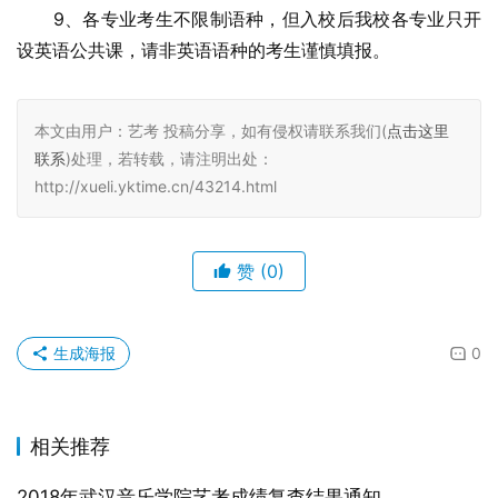
　　9、各专业考生不限制语种，但入校后我校各专业只开
设英语公共课，请非英语语种的考生谨慎填报。
本文由用户：艺考 投稿分享，如有侵权请联系我们(
点击这里
联系
)处理，若转载，请注明出处：
http://xueli.yktime.cn/43214.html
赞
(0)
生成海报
0
相关推荐
2018年武汉音乐学院艺考成绩复查结果通知