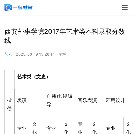
西安外事学院2017年艺术类本科录取分数
线
艺考
2023-06-19 15:28:14
专栏
艺术类（文史）
广播电视编
省
表演
音乐表演
环境设计
导
份
文
文
专
文
文
专业
专业
专业
化
化
业
化
化