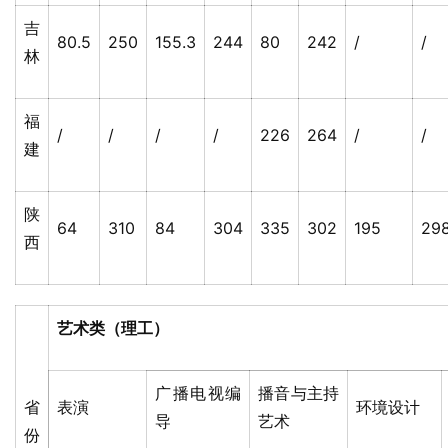
吉
80.5
250
155.3
244
80
242
/
/
林
福
/
/
/
/
226
264
/
/
建
陕
64
310
84
304
335
302
195
29
西
艺术类（理工）
广播电视编
播音与主持
省
表演
环境设计
导
艺术
份