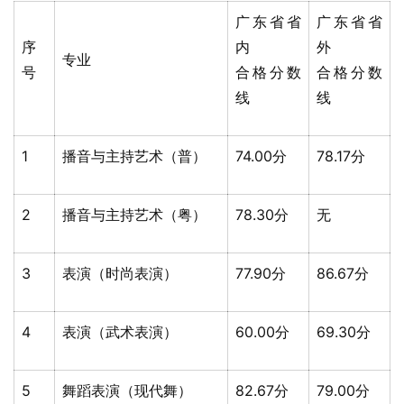
广东省省
广东省省
序
内
外
专业
号
合格分数
合格分数
线
线
1
播音与主持艺术（普）
74.00分
78.17分
2
播音与主持艺术（粤）
78.30分
无
3
表演（时尚表演）
77.90分
86.67分
4
表演（武术表演）
60.00分
69.30分
5
舞蹈表演（现代舞）
82.67分
79.00分