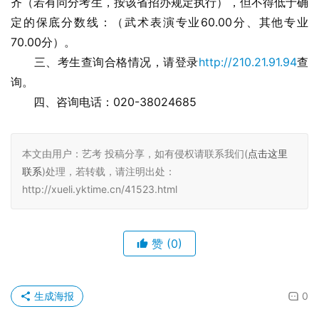
齐（若有同分考生，按该省招办规定执行），但不得低于确
定的保底分数线：（武术表演专业60.00分、其他专业
70.00分）。
　　三、考生查询合格情况，请登录
http://210.21.91.94
查
询。
　　四、咨询电话：020-38024685
本文由用户：艺考 投稿分享，如有侵权请联系我们(
点击这里
联系
)处理，若转载，请注明出处：
http://xueli.yktime.cn/41523.html
赞
(0)
生成海报
0