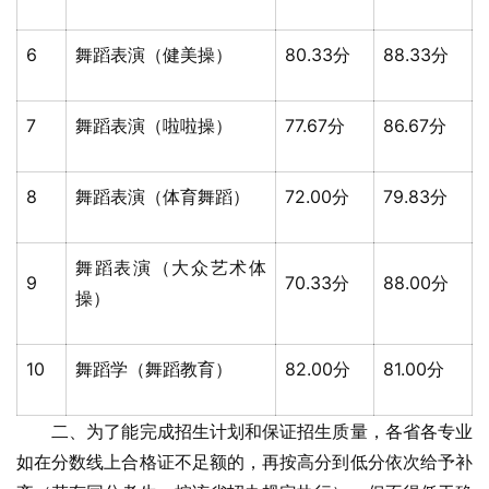
6
舞蹈表演（健美操）
80.33分
88.33分
7
舞蹈表演（啦啦操）
77.67分
86.67分
8
舞蹈表演（体育舞蹈）
72.00分
79.83分
舞蹈表演（大众艺术体
9
70.33分
88.00分
操）
10
舞蹈学（舞蹈教育）
82.00分
81.00分
　　二、为了能完成招生计划和保证招生质量，各省各专业
如在分数线上合格证不足额的，再按高分到低分依次给予补