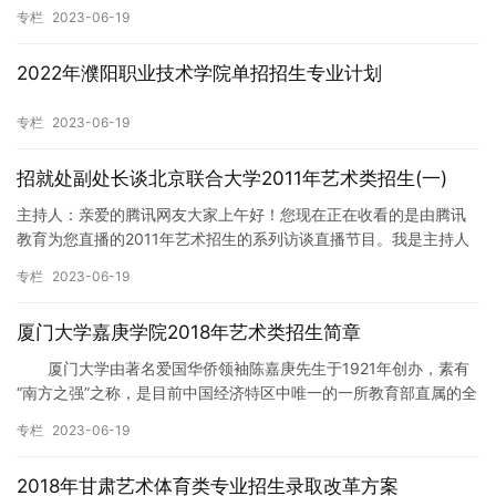
机械电子工程专业俗称机电一体化,是机械工程与自动化的一种。…
专栏
2023-06-19
2022年濮阳职业技术学院单招招生专业计划
专栏
2023-06-19
招就处副处长谈北京联合大学2011年艺术类招生(一)
主持人：亲爱的腾讯网友大家上午好！您现在正在收看的是由腾讯
教育为您直播的2011年艺术招生的系列访谈直播节目。我是主持人
燕子。今天很开心在我们嘉宾聊天室为大家邀请到了北京联合大学
专栏
2023-06-19
招…
厦门大学嘉庚学院2018年艺术类招生简章
厦门大学由著名爱国华侨领袖陈嘉庚先生于1921年创办，素有
“南方之强”之称，是目前中国经济特区中唯一的一所教育部直属的全
国重点综合性大学，在海内外享有盛誉。 厦门大学嘉庚学院…
专栏
2023-06-19
2018年甘肃艺术体育类专业招生录取改革方案