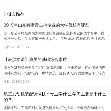
相关推荐
2019年山东有播音主持专业的大学院校有哪些
以下是艺考时光网为大家整理的开设播音主持专业的大学名单，排
名不分先后，供大家填报志愿参考。 序号 地区 院校名称 专业名称
1 山东 山东师范大学 播音与主持艺术 2 山东 临沂大…
专栏
2023-06-21
【表演功课】演员的基础综合素质
演员的基础综合素质 我们在观看电影时，不难发现，有的演员的表
演神到意到，惟妙惟肖，声情并茂，逼真动人;有的矫揉造作，浮光
掠影。这其中除了演员的艺术功底的差异之外，还有一个基础素质
专栏
2023-06-21
的…
航空发动机装配调试技术专业学什么,学习主要是干什么
的？
实际来说，工作用到的就是飞机发动机的拆装，或者把发动机送的