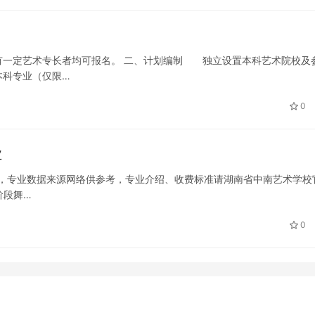
一定艺术专长者均可报名。 二、计划编制 独立设置本科艺术院校及
本科专业（仅限…
0
业
专业，专业数据来源网络供参考，专业介绍、收费标准请湖南省中南艺术学校
阶段舞…
0