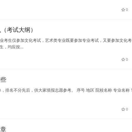
0
么（考试大纲）
类专业考生仅参加文化考试，艺术类专业既要参加专业考试，又要参加文化考
考生，均应按…
0
哪些
排名不分先后，供大家填报志愿参考。 序号 地区 院校名称 专业名称 1
0
简章