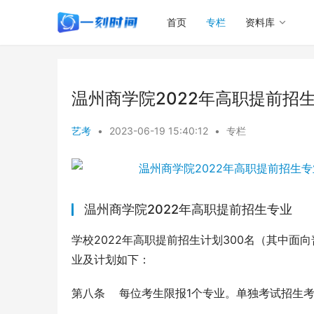
首页
专栏
资料库
温州商学院2022年高职提前招
艺考
•
2023-06-19 15:40:12
•
专栏
温州商学院2022年高职提前招生专业
学校2022年高职提前招生计划300名（其中面
业及计划如下：
第八条    每位考生限报1个专业。单独考试招