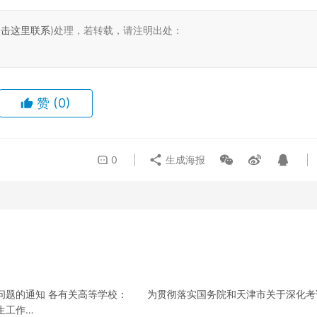
点击这里联系
)处理，若转载，请注明出处：
赞
(0)
0
生成海报
关问题的通知 各有关高等学校： 为贯彻落实国务院和天津市关于深化考
生工作…