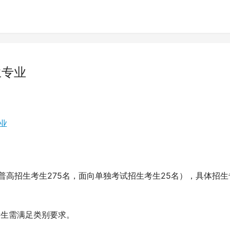
生专业
向普高招生考生275名，面向单独考试招生考生25名），具体招生
生考生需满足类别要求。