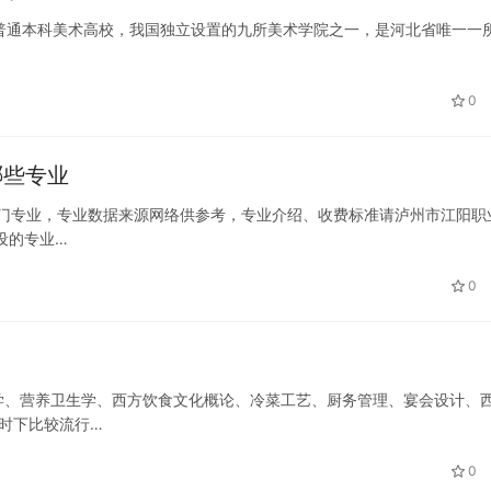
普通本科美术高校，我国独立设置的九所美术学院之一，是河北省唯一一
0
哪些专业
个热门专业，专业数据来源网络供参考，专业介绍、收费标准请泸州市江阳职
设的专业…
0
学、营养卫生学、西方饮食文化概论、冷菜工艺、厨务管理、宴会设计、
是时下比较流行…
0