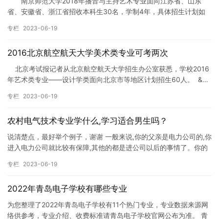
南京师范大学2018年播音与主持艺术专业面向江苏省、山东
省、安徽省、浙江省招收本科生30名，学制4年，具体招生计划如
下表： 招生专业 招生省份 招生计划 专业考试形式 播音与主…
专栏
2023-06-19
2016北京航空航天大学美术类专业可考两次
北京考试报记者从北京航空航天大学招生办公室获悉，学校2016
年艺术类专业――设计学类面向北京市等地区计划招生60人。 &…
专栏
2023-06-19
农村电气技术专业学什么,学习适合男生吗？
说清楚点，最好举个例子，谢谢 一般来说,你的父亲是电力公司的,你
进入电力公司就比较有保障,其他的都是进公司以后的事情了。你的
专业来说,进农电视比较理所当然,但是,现实一点来说,你分…
专栏
2023-06-19
2022年青岛电子学校有哪些专业
为您整理了2022年青岛电子学校有11个热门专业，专业数据来源网
络供参考，专业介绍、收费标准请青岛电子学校官网公布为准。 青