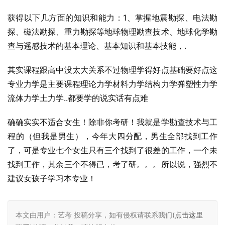
获得以下几方面的知识和能力：1、掌握地震勘探、电法勘
探、磁法勘探、重力勘探等地球物理勘查技术、地球化学勘
查与遥感技术的基本理论、基本知识和基本技能，.
其实课程跟高中没太大关系不过物理学得好点基础要好点这
专业力学是主要课程理论力学材料力学结构力学弹塑性力学
流体力学土力学..都要学的说实话有点难
确确实实不适合女生！除非你考研！我就是学勘查技术与工
程的（但我是男生），今年大四分配，男生全部找到工作
了，可是专业七个女生只有三个找到了很差的工作，一个未
找到工作，其余三个不得已，考了研。。。所以说，强烈不
建议女孩子学习本专业！
本文由用户：艺考 投稿分享，如有侵权请联系我们(
点击这里