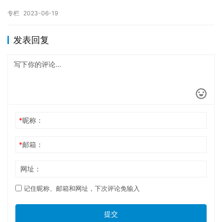
岛电子学校开设的专业： 1、物联网应用技术 2、计算机应…
专栏
2023-06-19
发表回复
*
昵称：
*
邮箱：
网址：
记住昵称、邮箱和网址，下次评论免输入
提交